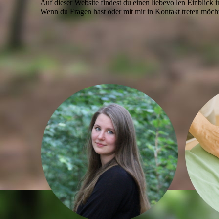
Auf dieser Website findest du einen liebevollen Einblick 
Wenn du Fragen hast oder mit mir in Kontakt treten möch