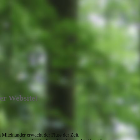
er Website!
Miteinander erwacht der Fluss der Zeit.