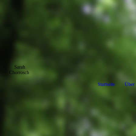
Sarah
Chorros
ch
Startseite
Über