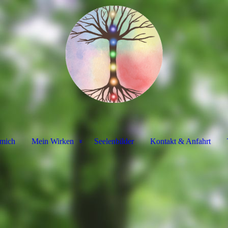
 mich
Mein Wirken
Seelenbilder
Kontakt & Anfahrt