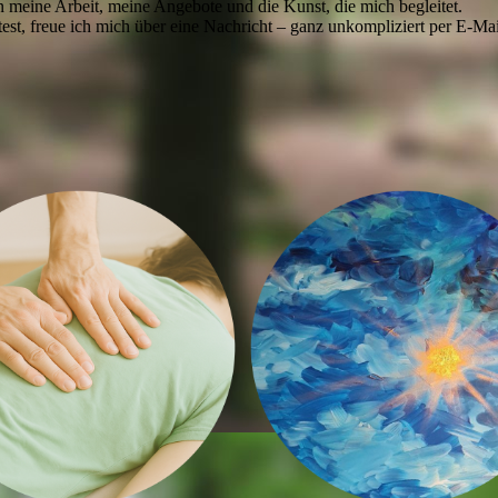
in meine Arbeit, meine Angebote und die Kunst, die mich begleitet.
test, freue ich mich über eine Nachricht – ganz unkompliziert per E-