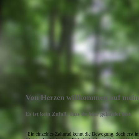
Von Herzen willkommen auf mein
Es ist kein Zufall, dass du hier gelandet bist.
"Ein einzelnes Zahnrad kennt die Bewegung, doch erst im 