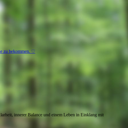
licke zu bekommen. ♡
Klarheit, innerer Balance und einem Leben in Einklang mit