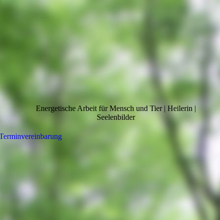
Energetische Arbeit für Mensch und Tier | Heilerin |
Seelenbilder
Terminvereinbarung